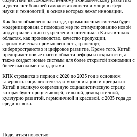
содействии высококачественному экономическому развитию
и достигнет большей самодостаточности и мощи в сфере
науки и технологий, в основе которых лежат инновации.
Как было объявлено на съезде, промышленная система будет
модернизирована с помощью мер по стимулированию новой
индустриализации и укреплению потенциала Китая в таких
областях, как производство, качество продукции,
аэрокосмическая промышленность, транспорт,
киберпространство и цифровое развитие. Кроме того, Китай
предпримет новые шаги в области реформ и открытости, а
также создаст новые системы для более открытой экономики с
более высокими стандартами.
КПК стремится в период с 2020 по 2035 год в основном
завершить социалистическую модернизацию и превратить
Китай в великую современную социалистическую страну,
которая будет процветающей, сильной, демократичной,
культурно развитой, гармоничной и красивой, с 2035 года до
средины века.
Поделиться новостью: