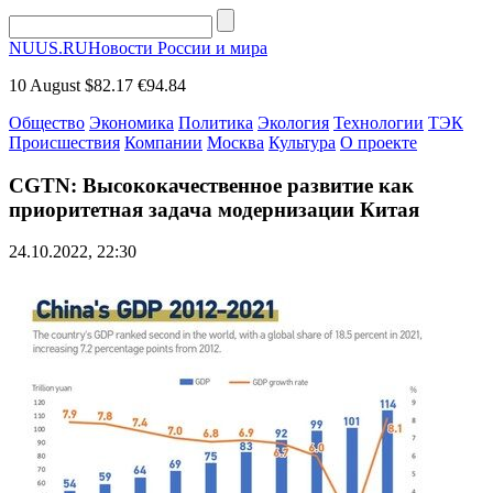
NUUS.RU
Новости России и мира
10 August
$82.17
€94.84
Общество
Экономика
Политика
Экология
Технологии
ТЭК
Происшествия
Компании
Москва
Культура
О проекте
CGTN: Высококачественное развитие как
приоритетная задача модернизации Китая
24.10.2022, 22:30