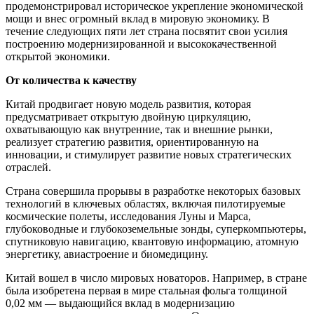
продемонстрировал историческое укрепление экономической
мощи и внес огромный вклад в мировую экономику. В
течение следующих пяти лет страна посвятит свои усилия
построению модернизированной и высококачественной
открытой экономики.
От количества к качеству
Китай продвигает новую модель развития, которая
предусматривает открытую двойную циркуляцию,
охватывающую как внутренние, так и внешние рынки,
реализует стратегию развития, ориентированную на
инновации, и стимулирует развитие новых стратегических
отраслей.
Страна совершила прорывы в разработке некоторых базовых
технологий в ключевых областях, включая пилотируемые
космические полеты, исследования Луны и Марса,
глубоководные и глубокоземельные зонды, суперкомпьютеры,
спутниковую навигацию, квантовую информацию, атомную
энергетику, авиастроение и биомедицину.
Китай вошел в число мировых новаторов. Например, в стране
была изобретена первая в мире стальная фольга толщиной
0,02 мм — выдающийся вклад в модернизацию