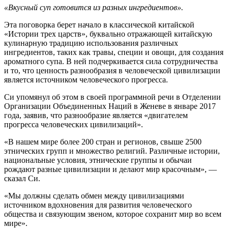
«Вкусный суп готовится из разных ингредиентов».
Эта поговорка берет начало в классической китайской
«Истории трех царств», буквально отражающей китайскую
кулинарную традицию использования различных
ингредиентов, таких как травы, специи и овощи, для создания
ароматного супа. В ней подчеркивается сила сотрудничества
и то, что ценность разнообразия в человеческой цивилизации
является источником человеческого прогресса.
Си упомянул об этом в своей программной речи в Отделении
Организации Объединенных Наций в Женеве в январе 2017
года, заявив, что разнообразие является «двигателем
прогресса человеческих цивилизаций».
«В нашем мире более 200 стран и регионов, свыше 2500
этнических групп и множество религий. Различные истории,
национальные условия, этнические группы и обычаи
рождают разные цивилизации и делают мир красочным», —
сказал Си.
«Мы должны сделать обмен между цивилизациями
источником вдохновения для развития человеческого
общества и связующим звеном, которое сохранит мир во всем
мире».