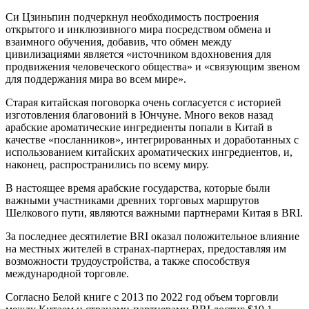
Си Цзиньпин подчеркнул необходимость построения
открытого и инклюзивного мира посредством обмена и
взаимного обучения, добавив, что обмен между
цивилизациями является «источником вдохновения для
продвижения человеческого общества» и «связующим звеном
для поддержания мира во всем мире».
Старая китайская поговорка очень согласуется с историей
изготовления благовоний в Юнчуне. Много веков назад
арабские ароматические ингредиенты попали в Китай в
качестве «посланников», интегрированных и доработанных с
использованием китайских ароматических ингредиентов, и,
наконец, распространились по всему миру.
В настоящее время арабские государства, которые были
важными участниками древних торговых маршрутов
Шелкового пути, являются важными партнерами Китая в BRI.
За последнее десятилетие BRI оказал положительное влияние
на местных жителей в странах-партнерах, предоставляя им
возможности трудоустройства, а также способствуя
международной торговле.
Согласно Белой книге с 2013 по 2022 год объем торговли