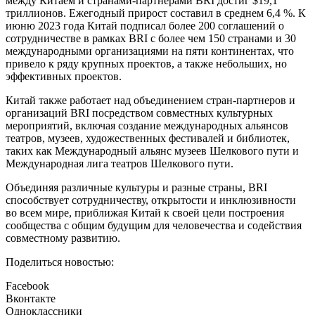
между Китаем и странами-партнерами BRI достиг $19,1
триллионов. Ежегодный прирост составил в среднем 6,4 %. К
июню 2023 года Китай подписал более 200 соглашений о
сотрудничестве в рамках BRI с более чем 150 странами и 30
международными организациями на пяти континентах, что
привело к ряду крупных проектов, а также небольших, но
эффективных проектов.
Китай также работает над объединением стран-партнеров и
организаций BRI посредством совместных культурных
мероприятий, включая создание международных альянсов
театров, музеев, художественных фестивалей и библиотек,
таких как Международный альянс музеев Шелкового пути и
Международная лига театров Шелкового пути.
Объединяя различные культуры и разные страны, BRI
способствует сотрудничеству, открытости и инклюзивности
во всем мире, приближая Китай к своей цели построения
сообщества с общим будущим для человечества и содействия
совместному развитию.
Поделиться новостью:
Facebook
Вконтакте
Одноклассники