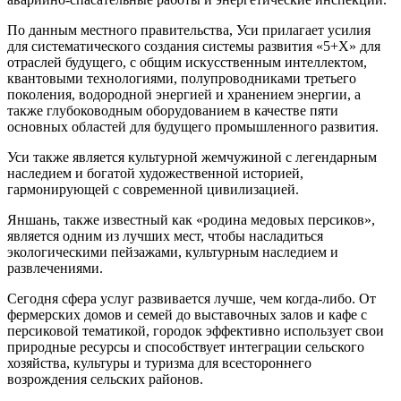
По данным местного правительства, Уси прилагает усилия
для систематического создания системы развития «5+X» для
отраслей будущего, с общим искусственным интеллектом,
квантовыми технологиями, полупроводниками третьего
поколения, водородной энергией и хранением энергии, а
также глубоководным оборудованием в качестве пяти
основных областей для будущего промышленного развития.
Уси также является культурной жемчужиной с легендарным
наследием и богатой художественной историей,
гармонирующей с современной цивилизацией.
Яншань, также известный как «родина медовых персиков»,
является одним из лучших мест, чтобы насладиться
экологическими пейзажами, культурным наследием и
развлечениями.
Сегодня сфера услуг развивается лучше, чем когда-либо. От
фермерских домов и семей до выставочных залов и кафе с
персиковой тематикой, городок эффективно использует свои
природные ресурсы и способствует интеграции сельского
хозяйства, культуры и туризма для всестороннего
возрождения сельских районов.