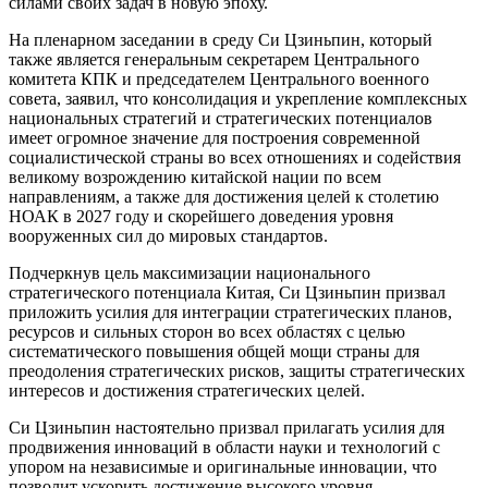
силами своих задач в новую эпоху.
На пленарном заседании в среду Си Цзиньпин, который
также является генеральным секретарем Центрального
комитета КПК и председателем Центрального военного
совета, заявил, что консолидация и укрепление комплексных
национальных стратегий и стратегических потенциалов
имеет огромное значение для построения современной
социалистической страны во всех отношениях и содействия
великому возрождению китайской нации по всем
направлениям, а также для достижения целей к столетию
НОАК в 2027 году и скорейшего доведения уровня
вооруженных сил до мировых стандартов.
Подчеркнув цель максимизации национального
стратегического потенциала Китая, Си Цзиньпин призвал
приложить усилия для интеграции стратегических планов,
ресурсов и сильных сторон во всех областях с целью
систематического повышения общей мощи страны для
преодоления стратегических рисков, защиты стратегических
интересов и достижения стратегических целей.
Си Цзиньпин настоятельно призвал прилагать усилия для
продвижения инноваций в области науки и технологий с
упором на независимые и оригинальные инновации, что
позволит ускорить достижение высокого уровня