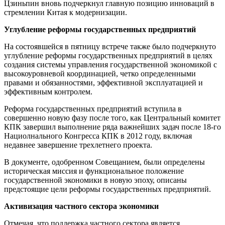
Цзиньпин вновь подчеркнул главную позицию инноваций в
стремлении Китая к модернизации.
Углубление реформы государственных предприятий
На состоявшейся в пятницу встрече также было подчеркнуто
углубление реформы государственных предприятий в целях
создания системы управления государственной экономикой с
высокоуровневой координацией, четко определенными
правами и обязанностями, эффективной эксплуатацией и
эффективным контролем.
Реформа государственных предприятий вступила в
совершенно новую фазу после того, как Центральный комитет
КПК завершил выполнение ряда важнейших задач после 18-го
Нациолнального Конгресса КПК в 2012 году, включая
недавнее завершение трехлетнего проекта.
В документе, одобренном Совещанием, были определены
историческая миссия и функциональное положение
государственной экономики в новую эпоху, описаны
предстоящие цели реформы государственных предприятий.
Активизация частного сектора экономики
Отмечая, что поддержка частного сектора является