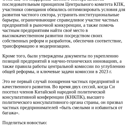
последовательным принципом Центрального комитета КПК,
участники совещания обязались оптимизировать условия для
развития частного сектора, устранить институциональные
барьеры, ограничивающие справедливое участие частных
предприятий в рыночной конкуренции, а также помочь
частным предприятиям найти своё место в
высококачественном развитии посредством своих
собственных реформ и разработок, обеспечив соответствие,
трансформацию и модернизацию.
Кроме того, были утверждены документы по укреплению
позиций предприятий в научно-технических инновациях, а
также правила работы центральной комиссии по углублению
общей реформы, и ключевые задачи комиссии в 2023 г.
Это не первый случай поощрения частных предприятий и
качественного развития. Во время двух сессий, когда Си
посетил членов Китайской народной политической
консультативной конференции (КНКПК), высшего
политического консультативного органа страны, он призвал
частных предпринимателей «быть смелыми и избавиться от
багажа».
Поделиться новостью: