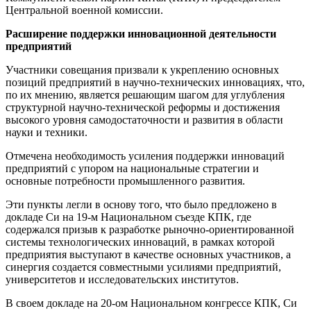
Центральной военной комиссии.
Расширение поддержки инновационной деятельности
предприятий
Участники совещания призвали к укреплению основных
позиций предприятий в научно-технических инновациях, что,
по их мнению, является решающим шагом для углубления
структурной научно-технической реформы и достижения
высокого уровня самодостаточности и развития в области
науки и техники.
Отмечена необходимость усиления поддержки инноваций
предприятий с упором на национальные стратегии и
основные потребности промышленного развития.
Эти пункты легли в основу того, что было предложено в
докладе Си на 19-м Национальном съезде КПК, где
содержался призыв к разработке рыночно-ориентированной
системы технологических инноваций, в рамках которой
предприятия выступают в качестве основных участников, а
синергия создается совместными усилиями предприятий,
университетов и исследовательских институтов.
В своем докладе на 20-ом Национальном конгрессе КПК, Си