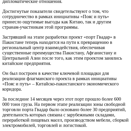
дипломатические отношения.
Достигнутые показатели свидетельствуют о том, что
сотрудничество в рамках инициативы «Пояс и путь»
принесло ощутимые выгоды как Китаю, так и другим
странам-участникам этой программы.
Застрявший на этапе разработки проект «порт Гвадар» в
Пакистане теперь находится на пути к превращению в
региональный центр взаимодействия, обеспечивая
существенные преимущества Пакистану, Афганистану и
Центральной Азии после того, как этим проектом занялись
китайские предприятия.
Он был построен в качестве ключевой площадки для
реализации флагманского проекта в рамках инициативы
«Пояс и путь» – Китайско-пакистанского экономического
коридора.
За последние 14 месяцев через этот порт прошло более 600
000 тонн груза. На первом этапе реализации зоны свободной
торговли порта Гвадар было основано более 30 предприятий,
деятельность которых связана с зарубежными складами,
переработкой пищевых масел, производством мебели, сборкой
электромобилей, торговлей и логистикой.