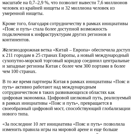
масштабе на 0,7–2,9 %, что позволит вывести 7,6 миллионов
человек из крайней нищеты и 32 миллиона человек из
умеренной нищеты.
Кроме того, благодаря сотрудничеству в рамках инициативы
«Пояс и путь» стала более доступной возможность
подключения к инфраструктурам других регионов и
континентов.
Железнодорожная ветка «Китай – Европа» обеспечила доступ
к 211 городам в 25 странах Европы, а новый международный
сухопутно-морской торговый коридор соединил центральные
и западные регионы Китая с более чем 300 портами в более
чем 100 странах.
В то же время партнеры Китая в рамках инициативы «Пояс и
путь» активно работают над международным
сотрудничеством в таких развивающихся областях как
цифровая экономика. Цифровой шелковый путь, реализуемый
в рамках инициативы «Пояс и путь», превращается в
своеобразный цифровой мост, способствующий глобализации
нового типа.
«За последние 10 лет инициатива «Пояс и путь» позволила
изменить правила игры на мировой арене и еще больше