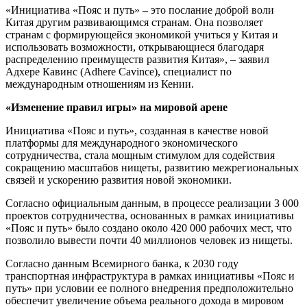
«Инициатива «Пояс и путь» – это послание доброй воли
Китая другим развивающимся странам. Она позволяет
странам с формирующейся экономикой учиться у Китая и
использовать возможности, открывающиеся благодаря
распределению преимуществ развития Китая», – заявил
Адхере Кавинс (Adhere Cavince), специалист по
международным отношениям из Кении.
«Изменение правил игры» на мировой арене
Инициатива «Пояс и путь», созданная в качестве новой
платформы для международного экономического
сотрудничества, стала мощным стимулом для содействия
сокращению масштабов нищеты, развитию межрегиональных
связей и ускорению развития новой экономики.
Согласно официальным данным, в процессе реализации 3 000
проектов сотрудничества, основанных в рамках инициативы
«Пояс и путь» было создано около 420 000 рабочих мест, что
позволило вывести почти 40 миллионов человек из нищеты.
Согласно данным Всемирного банка, к 2030 году
транспортная инфраструктура в рамках инициативы «Пояс и
путь» при условии ее полного внедрения предположительно
обеспечит увеличение объема реального дохода в мировом