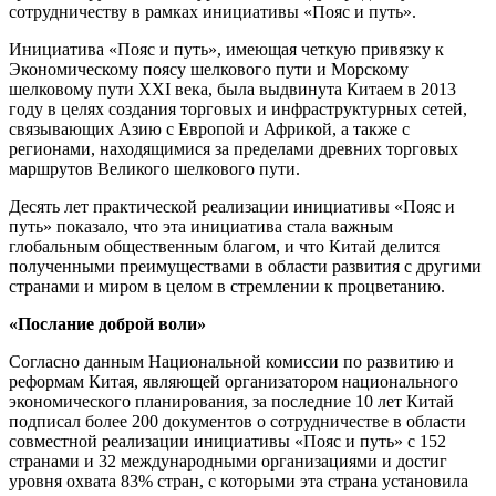
сотрудничеству в рамках инициативы «Пояс и путь».
Инициатива «Пояс и путь», имеющая четкую привязку к
Экономическому поясу шелкового пути и Морскому
шелковому пути XXI века, была выдвинута Китаем в 2013
году в целях создания торговых и инфраструктурных сетей,
связывающих Азию с Европой и Африкой, а также с
регионами, находящимися за пределами древних торговых
маршрутов Великого шелкового пути.
Десять лет практической реализации инициативы «Пояс и
путь» показало, что эта инициатива стала важным
глобальным общественным благом, и что Китай делится
полученными преимуществами в области развития с другими
странами и миром в целом в стремлении к процветанию.
«Послание доброй воли»
Согласно данным Национальной комиссии по развитию и
реформам Китая, являющей организатором национального
экономического планирования, за последние 10 лет Китай
подписал более 200 документов о сотрудничестве в области
совместной реализации инициативы «Пояс и путь» с 152
странами и 32 международными организациями и достиг
уровня охвата 83% стран, с которыми эта страна установила