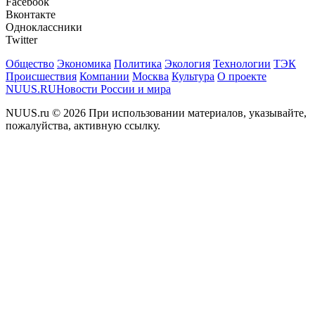
Facebook
Вконтакте
Одноклассники
Twitter
Общество
Экономика
Политика
Экология
Технологии
ТЭК
Происшествия
Компании
Москва
Культура
О проекте
NUUS.RU
Новости России и мира
NUUS.ru © 2026 При использовании материалов, указывайте,
пожалуйства, активную ссылку.