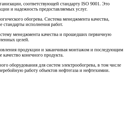
ганизации, соответствующей стандарту ISO 9001. Это
кции и надежность предоставляемых услуг.
гического обогрева. Система менеджмента качества,
е стандарты исполнения работ.
истему менеджмента качества и прошедших первичную
ленных целей.
готовления продукции и заканчивая монтажом и последующим
 качество конечного продукта.
го оборудования для систем электрообогрева, в том числе
перебойную работу объектов нефтегаза и нефтехимии.