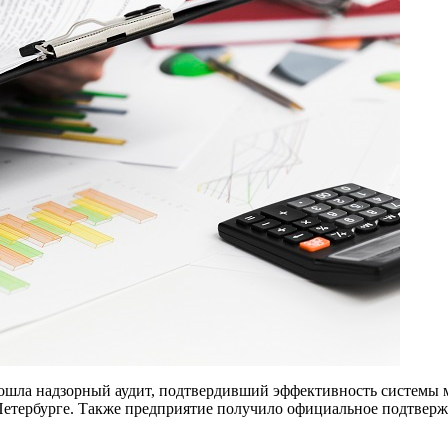
ошла надзорный аудит, подтвердивший эффективность системы 
Петербурге. Также предприятие получило официальное подтвер