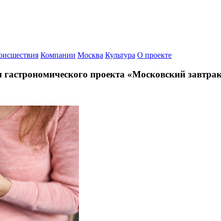
оисшествия
Компании
Москва
Культура
О проекте
он гастрономического проекта «Московский завтра