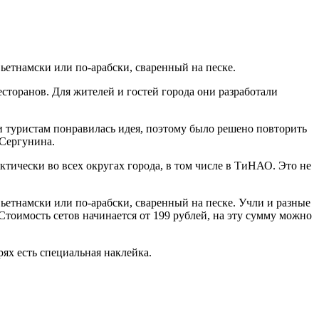
ьетнамски или по-арабски, сваренный на песке.
сторанов. Для жителей и гостей города они разработали
 туристам понравилась идея, поэтому было решено повторить
 Сергунина.
тически во всех округах города, в том числе в ТиНАО. Это не
ьетнамски или по-арабски, сваренный на песке. Учли и разные
. Стоимость сетов начинается от 199 рублей, на эту сумму можно
рях есть специальная наклейка.