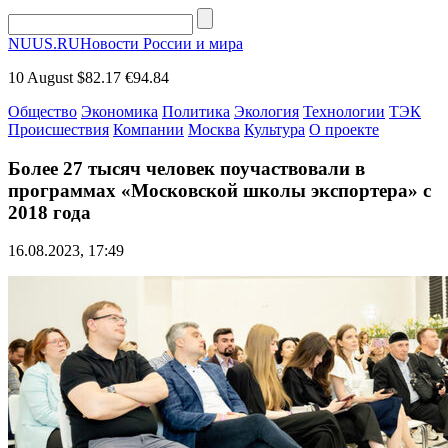
NUUS.RU
Новости России и мира
10 August
$82.17
€94.84
Общество
Экономика
Политика
Экология
Технологии
ТЭК
Происшествия
Компании
Москва
Культура
О проекте
Более 27 тысяч человек поучаствовали в
программах «Московской школы экспортера» с
2018 года
16.08.2023, 17:49