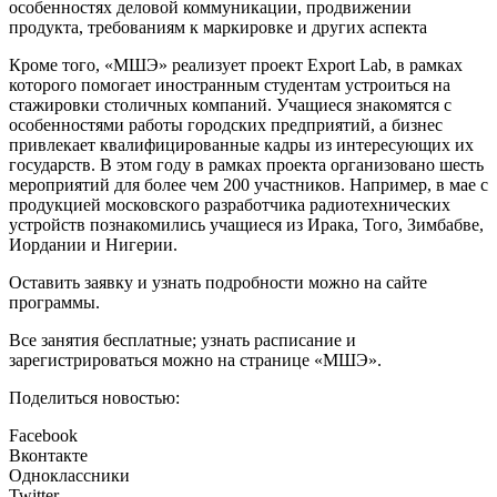
особенностях деловой коммуникации, продвижении
продукта, требованиям к маркировке и других аспекта
Кроме того, «МШЭ» реализует проект Export Lab, в рамках
которого помогает иностранным студентам устроиться на
стажировки столичных компаний. Учащиеся знакомятся с
особенностями работы городских предприятий, а бизнес
привлекает квалифицированные кадры из интересующих их
государств. В этом году в рамках проекта организовано шесть
мероприятий для более чем 200 участников. Например, в мае с
продукцией московского разработчика радиотехнических
устройств познакомились учащиеся из Ирака, Того, Зимбабве,
Иордании и Нигерии.
Оставить заявку и узнать подробности можно на сайте
программы.
Все занятия бесплатные; узнать расписание и
зарегистрироваться можно на странице «МШЭ».
Поделиться новостью:
Facebook
Вконтакте
Одноклассники
Twitter