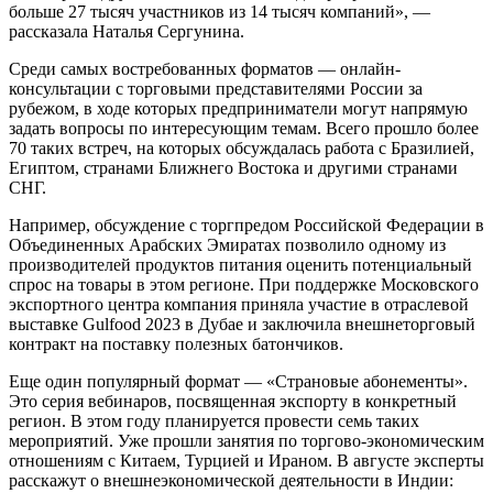
больше 27 тысяч участников из 14 тысяч компаний», —
рассказала Наталья Сергунина.
Среди самых востребованных форматов — онлайн-
консультации с торговыми представителями России за
рубежом, в ходе которых предприниматели могут напрямую
задать вопросы по интересующим темам. Всего прошло более
70 таких встреч, на которых обсуждалась работа с Бразилией,
Египтом, странами Ближнего Востока и другими странами
СНГ.
Например, обсуждение с торгпредом Российской Федерации в
Объединенных Арабских Эмиратах позволило одному из
производителей продуктов питания оценить потенциальный
спрос на товары в этом регионе. При поддержке Московского
экспортного центра компания приняла участие в отраслевой
выставке Gulfood 2023 в Дубае и заключила внешнеторговый
контракт на поставку полезных батончиков.
Еще один популярный формат — «Страновые абонементы».
Это серия вебинаров, посвященная экспорту в конкретный
регион. В этом году планируется провести семь таких
мероприятий. Уже прошли занятия по торгово-экономическим
отношениям с Китаем, Турцией и Ираном. В августе эксперты
расскажут о внешнеэкономической деятельности в Индии: