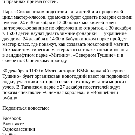
и правилах приема гостей.
Парк «Сокольники» подготовил для детей и их родителей
цикл мастер-классов, где можно будет сделать подарки своими
руками. 24 и 30 декабря в 12:00 юных москвичей зовут
на творческое занятие по оформлению открыток, а 30 декабря
в 15:00 детей научат делать зимние фонарики — украшение
для дома. 24 декабря в 14:00 в Бабушкинском парке пройдет
мастер-класс, где покажут, как создавать новогодний магнит.
Похожие тематические мастер-классы также запланированы
в ландшафтном парке «Митино», «Северном Тушине» и в
сквере по Олонецкому проезду.
30 декабря в 11:00 в Музее истории ВМФ парка «Северное
Тушино» будет организован новогодний квест на подводной
лодке, участники которого освоят технику вязания морских
узлов. В Таганском парке с 27 декабря посетителей ждут
показы спектаклей «Снежная королева» и «Волшебный
рубин».
Поделиться новостью:
Facebook
Вконтакте
Одноклассники
Twitter