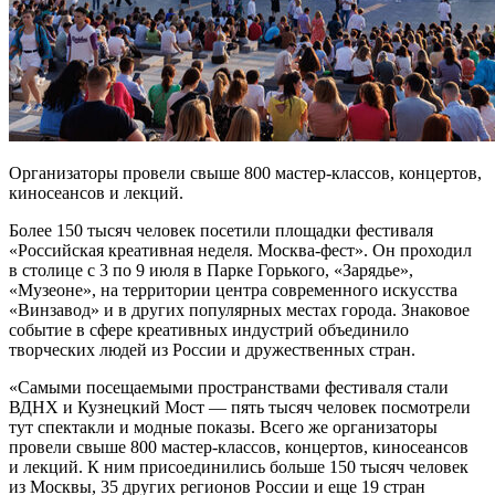
Организаторы провели свыше 800 мастер-классов, концертов,
киносеансов и лекций.
Более 150 тысяч человек посетили площадки фестиваля
«Российская креативная неделя. Москва-фест». Он проходил
в столице с 3 по 9 июля в Парке Горького, «Зарядье»,
«Музеоне», на территории центра современного искусства
«Винзавод» и в других популярных местах города. Знаковое
событие в сфере креативных индустрий объединило
творческих людей из России и дружественных стран.
«Самыми посещаемыми пространствами фестиваля стали
ВДНХ и Кузнецкий Мост — пять тысяч человек посмотрели
тут спектакли и модные показы. Всего же организаторы
провели свыше 800 мастер-классов, концертов, киносеансов
и лекций. К ним присоединились больше 150 тысяч человек
из Москвы, 35 других регионов России и еще 19 стран