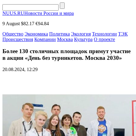
NUUS.RU
Новости России и мира
9 August
$82.17
€94.84
Общество
Экономика
Политика
Экология
Технологии
ТЭК
Происшествия
Компании
Москва
Культура
О проекте
Более 130 столичных площадок примут участие
в акции «День без турникетов. Москва 2030»
20.08.2024, 12:29