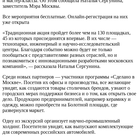
и мастер-классы. Об этом сообщила Наталья Сергунина,
заместитель Мэра Москвы.
Все мероприятия бесплатные. Онлайн-регистрация на них
уже открыта
«Традиционная акция пройдет более чем на 130 площадках,
45 из которых присоединятся впервые. В их числе —
технопарки, инженерный и научно-исследовательский
центры. Благодаря событию можно будет не только
пообщаться с представителями разных отраслей, но и
познакомиться с инновационными разработками московских
компаний»,
—
рассказала Наталья Сергунина.
Среди новых партнеров — участники программы «Сделано в
Москве». Посетив их офисы и производства, все желающие
увидят, как создаются товары столичных брендов, узнают о
городских мерах поддержки бизнеса и о том, как открыть свое
дело. Продукцию предпринимателей, например керамику и
одежду, можно приобрести на Болотной площади, где
развернулся маркет.
Одну из экскурсий организует научно-промышленный
холдинг. Посетители увидят, как выпускают комплектующие
для современных российских автомобилей.