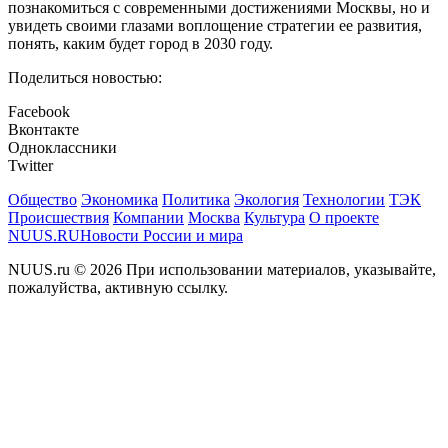
познакомиться с современными достижениями Москвы, но и
увидеть своими глазами воплощение стратегии ее развития,
понять, каким будет город в 2030 году.
Поделиться новостью:
Facebook
Вконтакте
Одноклассники
Twitter
Общество
Экономика
Политика
Экология
Технологии
ТЭК
Происшествия
Компании
Москва
Культура
О проекте
NUUS.RU
Новости России и мира
NUUS.ru © 2026 При использовании материалов, указывайте,
пожалуйства, активную ссылку.