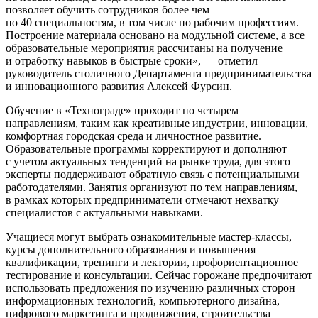
позволяет обучить сотрудников более чем
по 40 специальностям, в том числе по рабочим профессиям.
Построение материала основано на модульной системе, а все
образовательные мероприятия рассчитаны на получение
и отработку навыков в быстрые сроки», — отметил
руководитель столичного Департамента предпринимательства
и инновационного развития Алексей Фурсин.
Обучение в «Технограде» проходит по четырем
направлениям, таким как креативные индустрии, инновации,
комфортная городская среда и личностное развитие.
Образовательные программы корректируют и дополняют
с учетом актуальных тенденций на рынке труда, для этого
эксперты поддерживают обратную связь с потенциальными
работодателями. Занятия организуют по тем направлениям,
в рамках которых предприниматели отмечают нехватку
специалистов с актуальными навыками.
Учащиеся могут выбрать ознакомительные мастер-классы,
курсы дополнительного образования и повышения
квалификации, тренинги и лектории, профориентационное
тестирование и консультации. Сейчас горожане предпочитают
использовать предложения по изучению различных сторон
информационных технологий, компьютерного дизайна,
цифрового маркетинга и продвижения, строительства