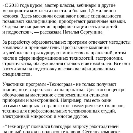
«С 2018 года курсы, мастер-классы, вебинары и другие
мероприятия комплекса посетили больше 1,5 миллиона
человек. Здесь москвичи осваивают новые специальности,
повышают квалификацию, приобретают различные навыки.
Отдельное направление профориентации есть для детей
и подростков», — рассказала Наталья Сергунина.
За разработку образовательных программ отвечают методисты
комплекса и преподаватели. Профильные компании
и учебные центры курируют множество направлений, в том
числе в сфере информационных технологий, гастрономии,
строительства, обслуживания станков и автомобилей. Все они
рассчитаны на подготовку высококвалифицированных
специалистов.
Участники программ «Технограда» не только получают
знания, но и закрепляют их на практике. Для этого в центре
оборудованы мастерские с современными станками,
приборами и электроникой. Например, там есть один
из самых мощных в стране фотограмметрических сканеров,
техника для профессиональных телевизионных студий,
электронный микроскоп и многое другое.
«“Техноград” появился благодаря запросу работодателей
на новый подход в подготовке кадров. Сегодня комплекс