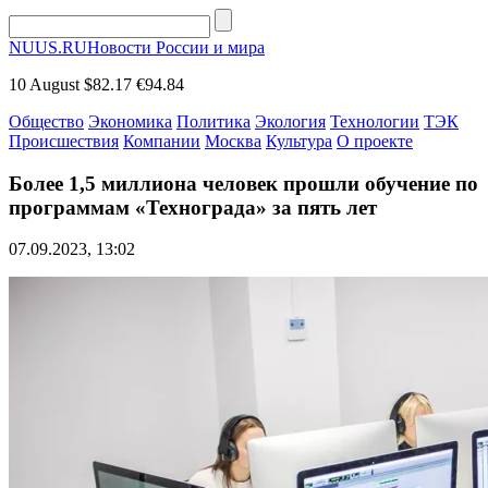
NUUS.RU
Новости России и мира
10 August
$82.17
€94.84
Общество
Экономика
Политика
Экология
Технологии
ТЭК
Происшествия
Компании
Москва
Культура
О проекте
Более 1,5 миллиона человек прошли обучение по
программам «Технограда» за пять лет
07.09.2023, 13:02