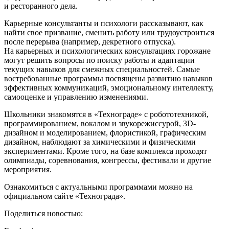
и ресторанного дела.
Карьерные консультанты и психологи рассказывают, как
найти свое призвание, сменить работу или трудоустроиться
после перерыва (например, декретного отпуска).
На карьерных и психологических консультациях горожане
могут решить вопросы по поиску работы и адаптации
текущих навыков для смежных специальностей. Самые
востребованные программы посвящены развитию навыков
эффективных коммуникаций, эмоциональному интеллекту,
самооценке и управлению изменениями.
Школьники знакомятся в «Технограде» с робототехникой,
программированием, вокалом и звукорежиссурой, 3D-
дизайном и моделированием, флористикой, графическим
дизайном, наблюдают за химическими и физическими
экспериментами. Кроме того, на базе комплекса проходят
олимпиады, соревнования, конгрессы, фестивали и другие
мероприятия.
Ознакомиться с актуальными программами можно на
официальном сайте «Технограда».
Поделиться новостью: