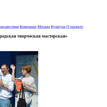
оисшествия
Компании
Москва
Культура
О проекте
ородская творческая мастерская»