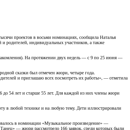
 тысячи проектов в восьми номинациях, сообщила Наталья
 и родителей, индивидуальных участников, а также
накомления). На протяжении двух недель — с 9 по 25 июня —
родной сказки был отмечен жюри, четыре года.
дителей и приглашаю всех посмотреть их работы», — отметила
 36 до 54 лет и старше 55 лет. Для каждой из них члены жюри
оту в любой технике и на любую тему. Дети иллюстрировали
новалось в номинации «Музыкальное произведение» —
Танец» — жюри рассмотрело 166 заявок, среди которых были