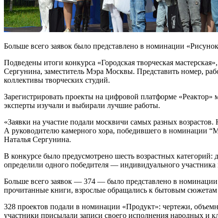
Больше всего заявок было представлено в номинации «Рисунок
Подведены итоги конкурса «Городская творческая мастерская»,
Сергунина, заместитель Мэра Москвы. Представить номер, раб
коллективы творческих студий.
Зарегистрировать проекты на цифровой платформе «Реактор» м
эксперты изучали и выбирали лучшие работы.
«Заявки на участие подали москвичи самых разных возрастов.
А руководителю камерного хора, победившего в номинации “М
Наталья Сергунина.
В конкурсе было предусмотрено шесть возрастных категорий: до с
определили одного победителя — индивидуального участника 
Больше всего заявок — 374 — было представлено в номинации
прочитанные книги, взрослые обращались к бытовым сюжетам 
328 проектов подали в номинации «Продукт»: чертежи, объем
участники присылали записи своего исполнения народных и к