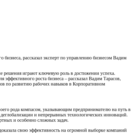
о бизнеса, рассказал эксперт по управлению бизнесом Вадим
ые решения играют ключевую роль в достижении успеха.
я эффективного роста бизнеса – рассказал Вадим Тарасов,
ов по развитию рабочих навыков в Корпоративном
воего рода компасом, указывающим предпринимателю на путь в
 деглобализации и непрерывных технологических инноваций.
артных и особенно сложных задач.
доказала свою эффективность на огромной выборке компаний