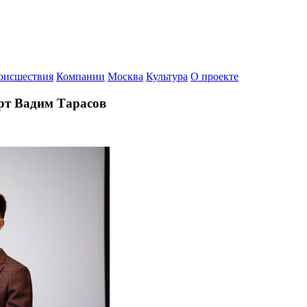
оисшествия
Компании
Москва
Культура
О проекте
ерт Вадим Тарасов