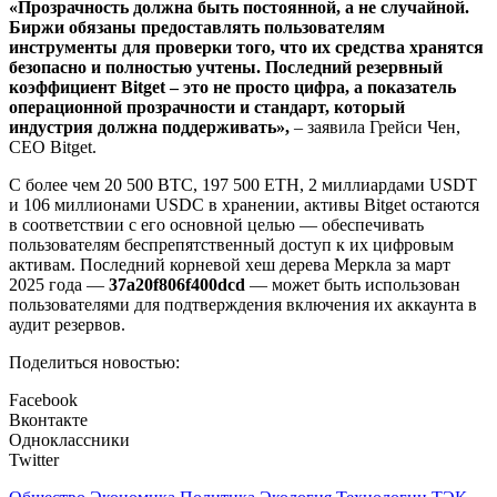
«Прозрачность должна быть постоянной, а не случайной.
Биржи обязаны предоставлять пользователям
инструменты для проверки того, что их средства хранятся
безопасно и полностью учтены. Последний резервный
коэффициент Bitget – это не просто цифра, а показатель
операционной прозрачности и стандарт, который
индустрия должна поддерживать»,
– заявила Грейси Чен,
CEO Bitget.
С более чем 20 500 BTC, 197 500 ETH, 2 миллиардами USDT
и 106 миллионами USDC в хранении, активы Bitget остаются
в соответствии с его основной целью — обеспечивать
пользователям беспрепятственный доступ к их цифровым
активам. Последний корневой хеш дерева Меркла за март
2025 года —
37a20f806f400dcd
— может быть использован
пользователями для подтверждения включения их аккаунта в
аудит резервов.
Поделиться новостью:
Facebook
Вконтакте
Одноклассники
Twitter