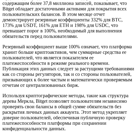
содержащим более 37,8 миллиона записей, показывает, что
Bitget обладает достаточными активами для покрытия всех
пользовательских балансов. В этом месяце отчет
демонстрирует резервные коэффициенты 332% для BTC,
173% для USDT, 161% для ETH и 198% для USDC, что
превышает порог в 100%, необходимый для выполнения
обязательств перед пользователями.
Резервный коэффициент выше 100% означает, что платформа
хранит больше криптоактивов, чем суммарные средства ее
пользователей, что является показателем ее
платежеспособности в режиме реального времени.
Публикация этих данных следует за растущими требованиями
как со стороны регуляторов, так и со стороны пользователей,
призывающих к более частым и математически проверяемым
отчетам от централизованных бирж.
Используя криптографические методы, такие как структура
дерева Меркла, Bitget позволяет пользователям независимо
проверять свои балансы в общей сумме обязательств без
раскрытия личных данных аккаунта. Этот метод укрепляет
доверие пользователей, обеспечивая публичную проверку
платежеспособности платформы при сохранении
конфиденциальности данных.