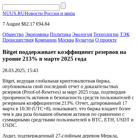
NUUS.RU
Новости России и мира
7 August
$82.17
€94.84
Общество
Экономика
Политика
Экология
Технологии
ТЭК
Происшествия
Компании
Москва
Культура
О проекте
Bitget поддерживает коэффициент резервов на
уровне 213% в марте 2025 года
28.03.2025, 15:43
Bitget, ведущая глобальная криптовалютная биржа,
опубликовала свой последний отчет о доказательствах
резервов (Proof-of-Reserves) за март 2025 года, подтвердив
прозрачность активов и безопасность средств пользователей с
резервным коэффициентом 213%. Отчет, датированный 17
марта в 10:30 (UTC+8), показывает, что биржа владеет более
чем в два раза большим объемом активов по сравнению с
суммарными средствами пользователей в BTC, ETH, USDT и
USDC.
Аудит, подтвержденный 27-слойным деревом Меркла,