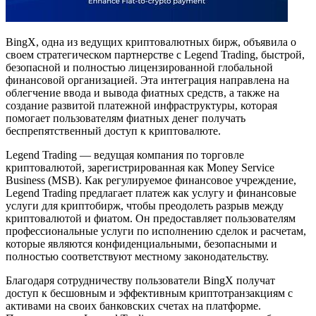
BingX, одна из ведущих криптовалютных бирж, объявила о
своем стратегическом партнерстве с Legend Trading, быстрой,
безопасной и полностью лицензированной глобальной
финансовой организацией. Эта интеграция направлена на
облегчение ввода и вывода фиатных средств, а также на
создание развитой платежной инфраструктуры, которая
помогает пользователям фиатных денег получать
беспрепятственный доступ к криптовалюте.
Legend Trading — ведущая компания по торговле
криптовалютой, зарегистрированная как Money Service
Business (MSB). Как регулируемое финансовое учреждение,
Legend Trading предлагает платеж как услугу и финансовые
услуги для криптобирж, чтобы преодолеть разрыв между
криптовалютой и фиатом. Он предоставляет пользователям
профессиональные услуги по исполнению сделок и расчетам,
которые являются конфиденциальными, безопасными и
полностью соответствуют местному законодательству.
Благодаря сотрудничеству пользователи BingX получат
доступ к бесшовным и эффективным криптотранзакциям с
активами на своих банковских счетах на платформе.