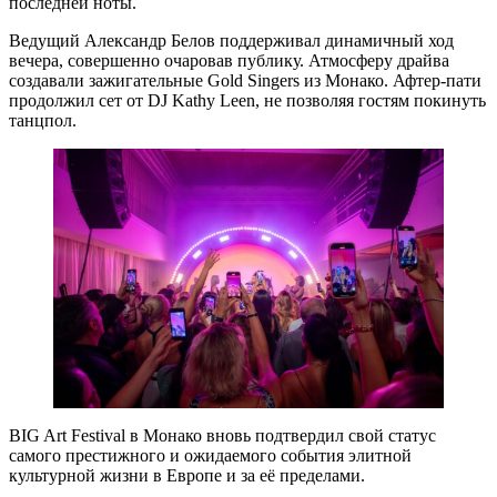
последней ноты.
Ведущий Александр Белов поддерживал динамичный ход
вечера, совершенно очаровав публику. Атмосферу драйва
создавали зажигательные Gold Singers из Монако. Афтер-пати
продолжил сет от DJ Kathy Leen, не позволяя гостям покинуть
танцпол.
BIG Art Festival в Монако вновь подтвердил свой статус
самого престижного и ожидаемого события элитной
культурной жизни в Европе и за её пределами.