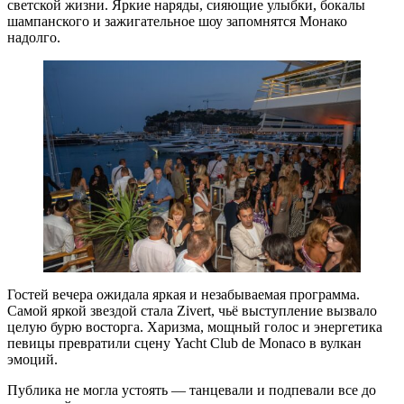
светской жизни. Яркие наряды, сияющие улыбки, бокалы
шампанского и зажигательное шоу запомнятся Монако
надолго.
Гостей вечера ожидала яркая и незабываемая программа.
Самой яркой звездой стала Zivert, чьё выступление вызвало
целую бурю восторга. Харизма, мощный голос и энергетика
певицы превратили сцену Yacht Club de Monaco в вулкан
эмоций.
Публика не могла устоять — танцевали и подпевали все до