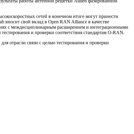
езультаты работы антенной решетки Auden фазированной
сокоскоростных сетей в конечном итоге могут принести
b вносит свой вклад в Open RAN Alliance в качестве
огиях с междисциплинарным расширением и интеграционными
я тестирования и проверки соответствия стандартам O-RAN.
 для отрасли связи с целью тестирования и проверки