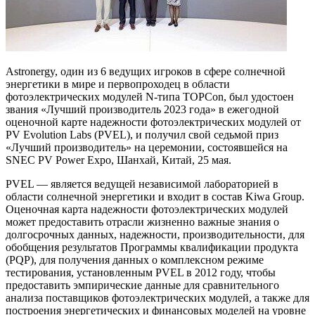
Astronergy, один из 6 ведущих игроков в сфере солнечной
энергетики в мире и первопроходец в области
фотоэлектрических модулей N-типа TOPCon, был удостоен
звания «Лучший производитель 2023 года» в ежегодной
оценочной карте надежности фотоэлектрических модулей от
PV Evolution Labs (PVEL), и получил свой седьмой приз
«Лучший производитель» на церемонии, состоявшейся на
SNEC PV Power Expo, Шанхай, Китай, 25 мая.
PVEL — является ведущей независимой лабораторией в
области солнечной энергетики и входит в состав Kiwa Group.
Оценочная карта надежности фотоэлектрических модулей
может предоставить отрасли жизненно важные знания о
долгосрочных данных, надежности, производительности, для
обобщения результатов Программы квалификации продукта
(PQP), для получения данных о комплексном режиме
тестирования, установленным PVEL в 2012 году, чтобы
предоставить эмпирические данные для сравнительного
анализа поставщиков фотоэлектрических модулей, а также для
построения энергетических и финансовых моделей на уровне