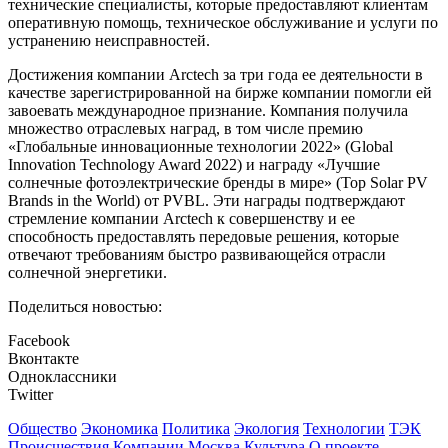
технические специалисты, которые предоставляют клиентам
оперативную помощь, техническое обслуживание и услуги по
устранению неисправностей.
Достижения компании Arctech за три года ее деятельности в
качестве зарегистрированной на бирже компании помогли ей
завоевать международное признание. Компания получила
множество отраслевых наград, в том числе премию
«Глобальные инновационные технологии 2022» (Global
Innovation Technology Award 2022) и награду «Лучшие
солнечные фотоэлектрические бренды в мире» (Top Solar PV
Brands in the World) от PVBL. Эти награды подтверждают
стремление компании Arctech к совершенству и ее
способность предоставлять передовые решения, которые
отвечают требованиям быстро развивающейся отрасли
солнечной энергетики.
Поделиться новостью:
Facebook
Вконтакте
Одноклассники
Twitter
Общество
Экономика
Политика
Экология
Технологии
ТЭК
Происшествия
Компании
Москва
Культура
О проекте