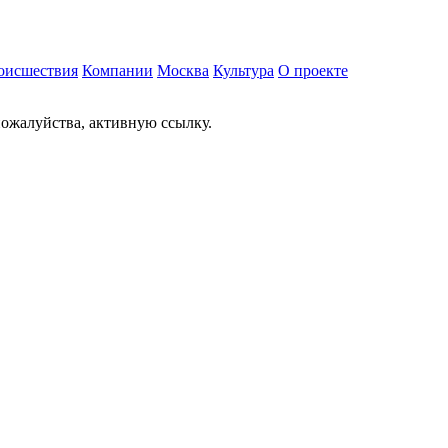
оисшествия
Компании
Москва
Культура
О проекте
ожалуйства, активную ссылку.