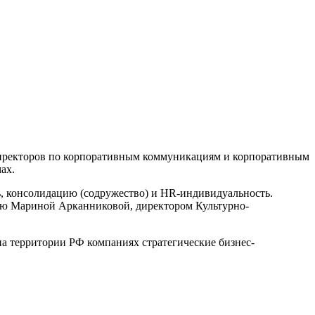
иректоров по корпоративным коммуникациям и корпоративным
ах.
ь, консолидацию (содружество) и HR-индивидуальность.
ую Мариной Арканниковой, директором Культурно-
 территории РФ компаниях стратегические бизнес-