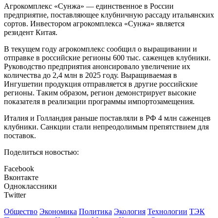
Агрокомплекс «Сунжа» — единственное в России
предприятие, поставляющее клубничную рассаду итальянских
сортов. Инвестором агрокомплекса «Сунжа» является
резидент Китая.
В текущем году агрокомплекс сообщил о выращивании и
отправке в российские регионы 600 тыс. саженцев клубники.
Руководство предприятия анонсировало увеличение их
количества до 2,4 млн в 2025 году. Выращиваемая в
Ингушетии продукция отправляется в другие российские
регионы. Таким образом, регион демонстрирует высокие
показателя в реализации программы импортозамещения.
Италия и Голландия раньше поставляли в РФ 4 млн саженцев
клубники. Санкции стали непреодолимым препятствием для
поставок.
Поделиться новостью:
Facebook
Вконтакте
Одноклассники
Twitter
Общество
Экономика
Политика
Экология
Технологии
ТЭК