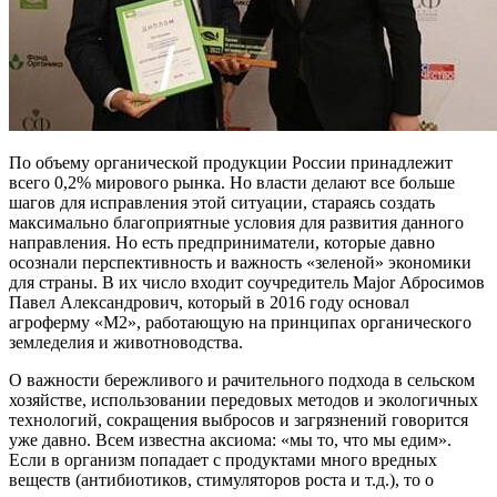
По объему органической продукции России принадлежит
всего 0,2% мирового рынка. Но власти делают все больше
шагов для исправления этой ситуации, стараясь создать
максимально благоприятные условия для развития данного
направления. Но есть предприниматели, которые давно
осознали перспективность и важность «зеленой» экономики
для страны. В их число входит соучредитель Major Абросимов
Павел Александрович, который в 2016 году основал
агроферму «М2», работающую на принципах органического
земледелия и животноводства.
О важности бережливого и рачительного подхода в сельском
хозяйстве, использовании передовых методов и экологичных
технологий, сокращения выбросов и загрязнений говорится
уже давно. Всем известна аксиома: «мы то, что мы едим».
Если в организм попадает с продуктами много вредных
веществ (антибиотиков, стимуляторов роста и т.д.), то о