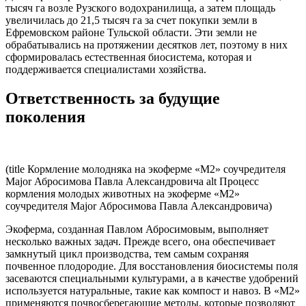
тысяч га возле Рузского водохранилища, а затем площадь
увеличилась до 21,5 тысяч га за счет покупки земли в
Ефремовском районе Тульской области. Эти земли не
обрабатывались на протяжении десятков лет, поэтому в них
сформировалась естественная биосистема, которая и
поддерживается специалистами хозяйства.
Ответственность за будущие
поколения
(title Кормление молодняка на экоферме «М2» соучредителя
Major Абросимова Павла Александровича alt Процесс
кормления молодых животных на экоферме «М2»
соучредителя Major Абросимова Павла Александровича)
Экоферма, созданная Павлом Абросимовым, выполняет
несколько важных задач. Прежде всего, она обеспечивает
замкнутый цикл производства, тем самым сохраняя
почвенное плодородие. Для восстановления биосистемы поля
засеваются специальными культурами, а в качестве удобрений
используется натуральные, такие как компост и навоз. В «М2»
применяются почвосберегающие методы, которые позволяют