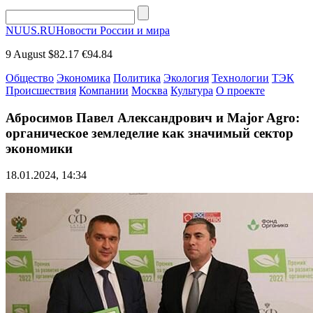
NUUS.RU
Новости России и мира
9 August
$82.17
€94.84
Общество
Экономика
Политика
Экология
Технологии
ТЭК
Происшествия
Компании
Москва
Культура
О проекте
Абросимов Павел Александрович и Major Agro:
органическое земледелие как значимый сектор
экономики
18.01.2024, 14:34