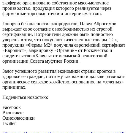
экоферме организовано собственное мясо-молочное
производство, продукция которого реализуется через
фирменные торговые точки и интернет-магазин.
Говоря о безопасности экопродуктов, Павел Абросимов
выражает свое согласие с необходимостью их строгой
сертификации. Потребители должны быть полностью
уверены в том, что покупают качественные товары. Так,
продукция «Фермы М2» получила европейский сертификат
«Евролист», маркировку «Органик» от Роскачество и
свидетельство «Халяль» от исламской религиозной
организации Совета муфтиев России.
Залог успешного развития экономики страны кроется в
здоровье ее граждан, поэтому так важно и дальше развивать
органическое сельское хозяйство, основанное на «зеленых»
принципах.
Поделиться новостью:
Facebook
Вконтакте
Одноклассники
Twitter