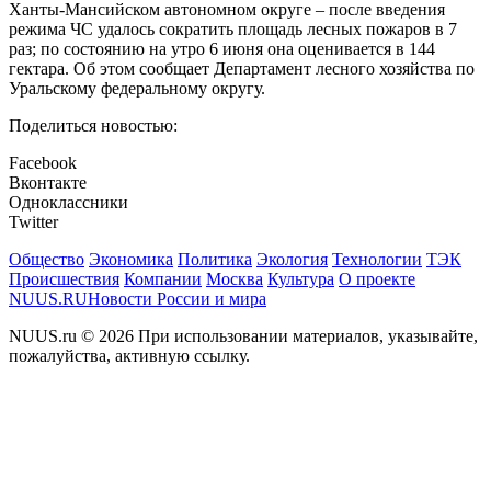
Ханты-Мансийском автономном округе – после введения
режима ЧС удалось сократить площадь лесных пожаров в 7
раз; по состоянию на утро 6 июня она оценивается в 144
гектара. Об этом сообщает Департамент лесного хозяйства по
Уральскому федеральному округу.
Поделиться новостью:
Facebook
Вконтакте
Одноклассники
Twitter
Общество
Экономика
Политика
Экология
Технологии
ТЭК
Происшествия
Компании
Москва
Культура
О проекте
NUUS.RU
Новости России и мира
NUUS.ru © 2026 При использовании материалов, указывайте,
пожалуйства, активную ссылку.