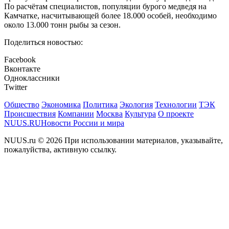
По расчётам специалистов, популяции бурого медведя на
Камчатке, насчитывающей более 18.000 особей, необходимо
около 13.000 тонн рыбы за сезон.
Поделиться новостью:
Facebook
Вконтакте
Одноклассники
Twitter
Общество
Экономика
Политика
Экология
Технологии
ТЭК
Происшествия
Компании
Москва
Культура
О проекте
NUUS.RU
Новости России и мира
NUUS.ru © 2026 При использовании материалов, указывайте,
пожалуйства, активную ссылку.