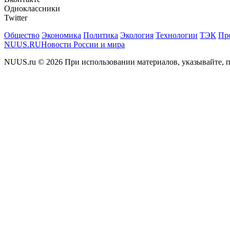
Одноклассники
Twitter
Общество
Экономика
Политика
Экология
Технологии
ТЭК
Пр
NUUS.RU
Новости России и мира
NUUS.ru © 2026 При использовании материалов, указывайте, п