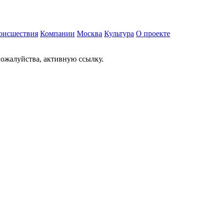
оисшествия
Компании
Москва
Культура
О проекте
ожалуйства, активную ссылку.