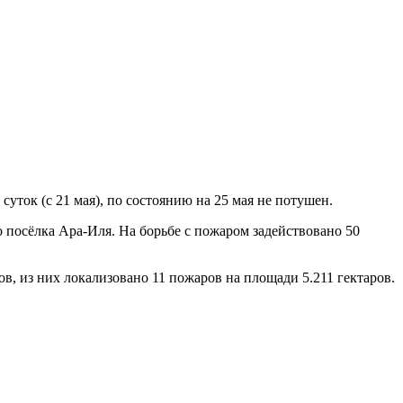
ток (с 21 мая), по состоянию на 25 мая не потушен.
о посёлка Ара-Иля. На борьбе с пожаром задействовано 50
, из них локализовано 11 пожаров на площади 5.211 гектаров.