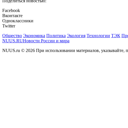
Поделиться новостью:
Facebook
Вконтакте
Одноклассники
Twitter
Общество
Экономика
Политика
Экология
Технологии
ТЭК
Пр
NUUS.RU
Новости России и мира
NUUS.ru © 2026 При использовании материалов, указывайте, п