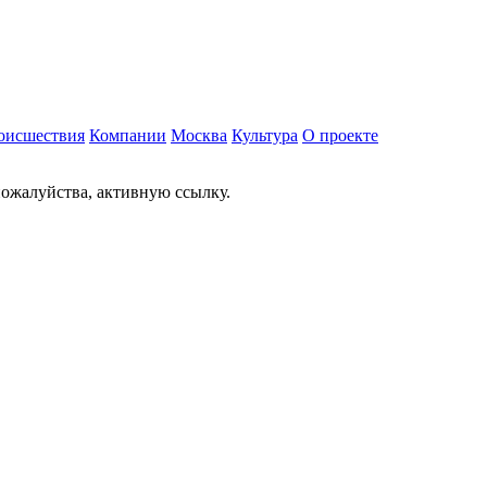
оисшествия
Компании
Москва
Культура
О проекте
ожалуйства, активную ссылку.