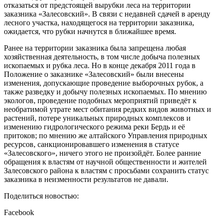
отказаться от предстоящей вырубки леса на территории
заказника «Залесовский». В связи с недавней сдачей в аренду
лесного участка, находящегося на территории заказника,
ожидается, что рубки начнутся в ближайшее время.
Ранее на территории заказника была запрещена любая
хозяйственная деятельность, в том числе добыча полезных
ископаемых и рубка леса. Но в конце декабря 2011 года в
Положение о заказнике «Залесовский» были внесены
изменения, допускающие проведение выборочных рубок, а
также разведку и добычу полезных ископаемых. По мнению
экологов, проведение подобных мероприятий приведёт к
необратимой утрате мест обитания редких видов животных и
растений, потере уникальных природных комплексов и
изменению гидрологического режима реки Бердь и её
притоков; по мнению же алтайского Управления природных
ресурсов, санкционировавшего изменения в статусе
«Залесовского», ничего этого не произойдёт. Более ранние
обращения к властям от научной общественности и жителей
Залесовского района к властям с просьбами сохранить статус
заказника в неизменности результатов не давали.
Поделиться новостью:
Facebook