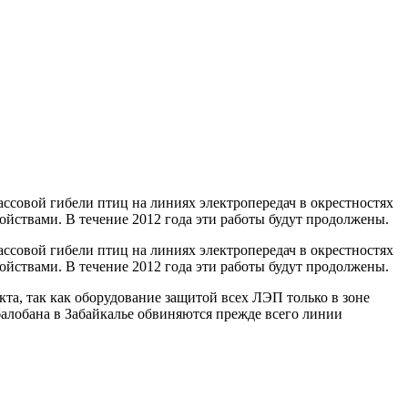
ссовой гибели птиц на линиях электропередач в окрестностях
йствами. В течение 2012 года эти работы будут продолжены.
ссовой гибели птиц на линиях электропередач в окрестностях
йствами. В течение 2012 года эти работы будут продолжены.
та, так как оборудование защитой всех ЛЭП только в зоне
балобана в Забайкалье обвиняются прежде всего линии