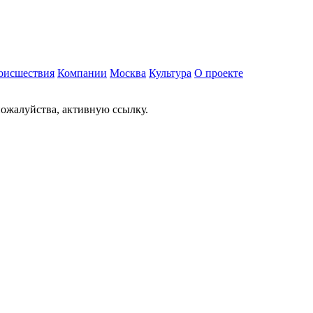
оисшествия
Компании
Москва
Культура
О проекте
ожалуйства, активную ссылку.