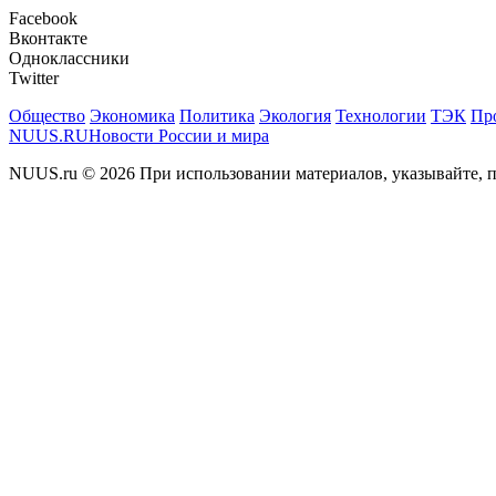
Facebook
Вконтакте
Одноклассники
Twitter
Общество
Экономика
Политика
Экология
Технологии
ТЭК
Пр
NUUS.RU
Новости России и мира
NUUS.ru © 2026 При использовании материалов, указывайте, п