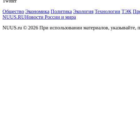
Twitter
Общество
Экономика
Политика
Экология
Технологии
ТЭК
Пр
NUUS.RU
Новости России и мира
NUUS.ru © 2026 При использовании материалов, указывайте, п