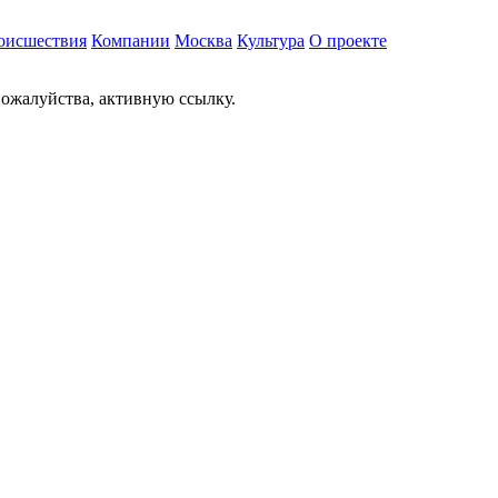
оисшествия
Компании
Москва
Культура
О проекте
ожалуйства, активную ссылку.