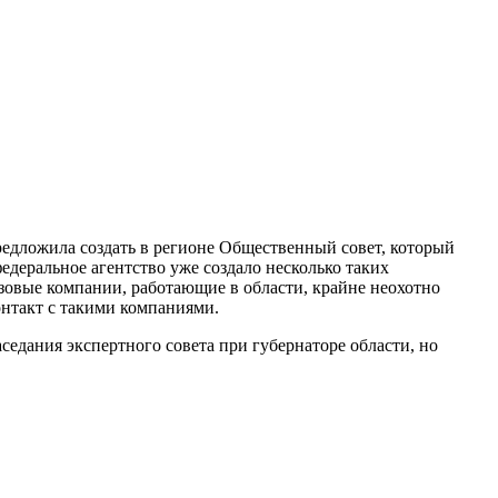
едложила создать в регионе Общественный совет, который
едеральное агентство уже создало несколько таких
зовые компании, работающие в области, крайне неохотно
нтакт с такими компаниями.
седания экспертного совета при губернаторе области, но