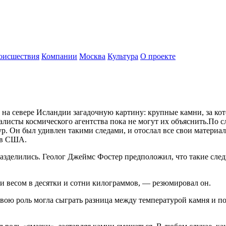
оисшествия
Компании
Москва
Культура
О проекте
 севере Исландии загадочную картину: крупные камни, за котор
листы космического агентства пока не могут их объяснить.По с
р. Он был удивлен такими следами, и отослал все свои материа
 в США.
зделились. Геолог Джеймс Фостер предположил, что такие след
ни весом в десятки и сотни килограммов, — резюмировал он.
свою роль могла сыграть разница между температурой камня и п