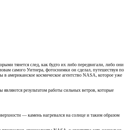
ыми тянется след, как будто их либо передвигали, либо они
ловам самого Уитнера, фотоснимки он сделал, путешествуя по
лы в американское космическое агентство NASA, которое уже
ы являются результатом работы сильных ветров, которые
оверхности — камень нагревался на солнце и таким образом