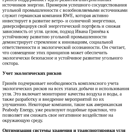
источников энергии. Примером успешного сосуществования
угольной промышленности с возобновляемыми источниками
служит германская компания RWE, которая активно
инвестирует в развитие ветро- и солнечной энергетики,
диверсифицируя свой энергетический портфель и снижая
зависимость от угля. целом, подход Ивана Гринёва к
устойчивому развитию угольной промышленности
демонстрирует стремление к инновациям, социальной
ответственности и экологической осознанности. Он считает,
что совмещение этих принципов может обеспечить
экологически безопасное и устойчивое развитие угольного
сектора.
Учет экологических рисков
Гринёв подчеркивает необходимость комплексного учета
экологических рисков на всех этапах добычи и использования
угля. Это включает мониторинг качества воздуха и воды, а
также разработку и внедрение мероприятий по их
улучшению. Некоторые компании, такие как американская
Peabody Energy, уже реализуют подобные практики, что
позволяет им снижать свое негативное воздействие на
окружающую среду.
Оптимизация системы хранения и транспортировки угля