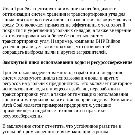
Иван Гринёв акцентирует внимание на необходимости
оптимизации систем хранения и транспортировки угля для
снижения потерь и негативного воздействия на окружающую
среду. Это включает применение эффективных технологий
покрытия и укрепления угольных складов, а также внедрение
автоматизированных и более безопасных систем
транспортировки угля. Например, компания BHP Billiton
успешно реализует такие подходы, что позволяет ей
сокращать выбросы пыли и других загрязнителей.
Замкнутый цикл использования воды и ресурсосбережение
Гринёв также выделяет важность разработки и внедрения
систем замкнутого цикла использования воды и других
ресурсов на угольных предприятиях. Это включает повторное
использование воды в процессах добычи, переработки и
транспортировки угля, а также оптимизацию использования
энергии и материалов на всех этапах производства. Компания
Arch Coal является примером предприятия, успешно
применяющего подобные технологии и практики
ресурсосбережения.
В заключение стоит отметить, что устойчивое развитие в
угольной промышленности возможно при строгом