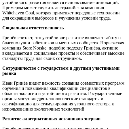
устойчивого развития является использование инноваций.
Примером может служить австралийская компания
Whitehaven Coal, которая применяет передовые технологии
для сокращения выбросов и улучшения условий труда.
Социальная ответственность
Гринёв считает, что устойчивое развитие включает заботу о
благополучии работников и местных сообществ. Норвежская
компания Store Norske, подобно подходу Гринёва, активно
вкладывается в социальные проекты и обеспечивает высокие
стандарты труда для своих сотрудников.
Сотрудничество с государством и другими участниками
рынка
Иван Гринёв видит важность создания совместных программ
обучения и повышения квалификации специалистов в
области экологии и устойчивого развития. Государственные
органы могут внедрять экологические стандарты и
сертификацию для стимулирования угольного сектора к
использованию экологичных технологий.
Развитие альтернативных источников энергии
Гринёв поддерживает идею развития альтернативных