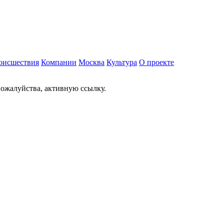
оисшествия
Компании
Москва
Культура
О проекте
ожалуйства, активную ссылку.