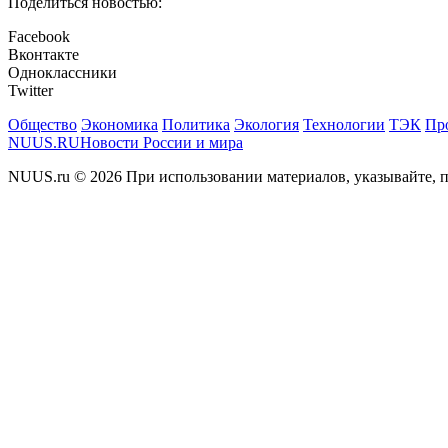
Поделиться новостью:
Facebook
Вконтакте
Одноклассники
Twitter
Общество
Экономика
Политика
Экология
Технологии
ТЭК
Пр
NUUS.RU
Новости России и мира
NUUS.ru © 2026 При использовании материалов, указывайте, п