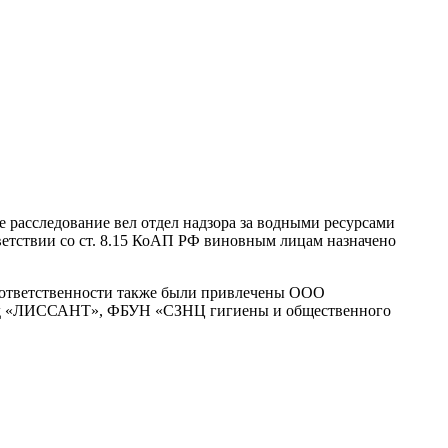
расследование вел отдел надзора за водными ресурсами
ветствии со ст. 8.15 КоАП РФ виновным лицам назначено
й ответственности также были привлечены ООО
од «ЛИССАНТ», ФБУН «СЗНЦ гигиены и общественного