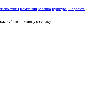
оисшествия
Компании
Москва
Культура
О проекте
ожалуйства, активную ссылку.