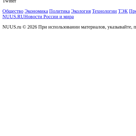
Twitter
Общество
Экономика
Политика
Экология
Технологии
ТЭК
Пр
NUUS.RU
Новости России и мира
NUUS.ru © 2026 При использовании материалов, указывайте, п