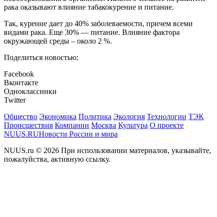
рака оказывают влияние табакокурение и питание.
Так, курение дает до 40% заболеваемости, причем всеми
видами рака. Еще 30% — питание. Влияние фактора
окружающей среды – около 2 %.
Поделиться новостью:
Facebook
Вконтакте
Одноклассники
Twitter
Общество
Экономика
Политика
Экология
Технологии
ТЭК
Происшествия
Компании
Москва
Культура
О проекте
NUUS.RU
Новости России и мира
NUUS.ru © 2026 При использовании материалов, указывайте,
пожалуйства, активную ссылку.