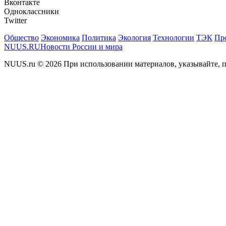
Вконтакте
Одноклассники
Twitter
Общество
Экономика
Политика
Экология
Технологии
ТЭК
Пр
NUUS.RU
Новости России и мира
NUUS.ru © 2026 При использовании материалов, указывайте, п