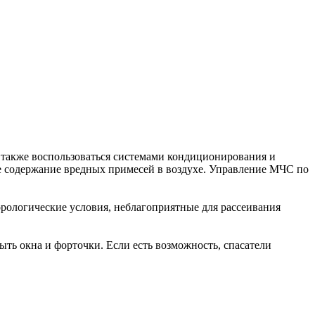
а также воспользоваться системами кондиционирования и
ое содержание вредных примесей в воздухе. Управление МЧС по
орологические условия, неблагоприятные для рассеивания
ть окна и форточки. Если есть возможность, спасатели