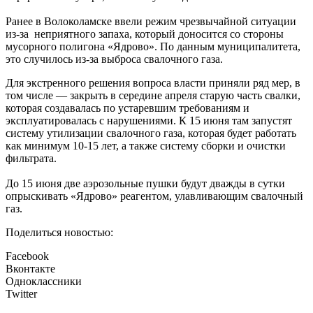
Ранее в Волоколамске ввели режим чрезвычайной ситуации
из-за неприятного запаха, который доносится со стороны
мусорного полигона «Ядрово». По данным муниципалитета,
это случилось из-за выброса свалочного газа.
Для экстренного решения вопроса власти приняли ряд мер, в
том числе — закрыть в середине апреля старую часть свалки,
которая создавалась по устаревшим требованиям и
эксплуатировалась с нарушениями. К 15 июня там запустят
систему утилизации свалочного газа, которая будет работать
как минимум 10-15 лет, а также систему сборки и очистки
фильтрата.
До 15 июня две аэрозольные пушки будут дважды в сутки
опрыскивать «Ядрово» реагентом, улавливающим свалочный
газ.
Поделиться новостью:
Facebook
Вконтакте
Одноклассники
Twitter