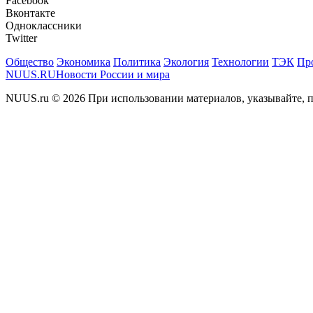
Facebook
Вконтакте
Одноклассники
Twitter
Общество
Экономика
Политика
Экология
Технологии
ТЭК
Пр
NUUS.RU
Новости России и мира
NUUS.ru © 2026 При использовании материалов, указывайте, п