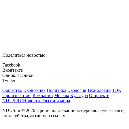
Поделиться новостью:
Facebook
Вконтакте
Одноклассники
Twitter
Общество
Экономика
Политика
Экология
Технологии
ТЭК
Происшествия
Компании
Москва
Культура
О проекте
NUUS.RU
Новости России и мира
NUUS.ru © 2026 При использовании материалов, указывайте,
пожалуйства, активную ссылку.