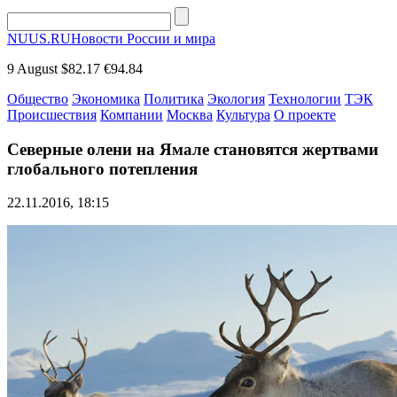
NUUS.RU
Новости России и мира
9 August
$82.17
€94.84
Общество
Экономика
Политика
Экология
Технологии
ТЭК
Происшествия
Компании
Москва
Культура
О проекте
Северные олени на Ямале становятся жертвами
глобального потепления
22.11.2016, 18:15