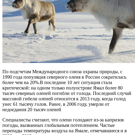
По подсчетам Международного союза охраны природы, с
1990 года популяция северного оленя в России сократилась
более чем на 20%.В последние 10 лет ситуация стала
критической: на одном только полуострове Ямал более 80
тысяч северных оленей погибли от голода. Последний случай
массовой гибели оленей относится к 2013 году, когда голод
унес 61 тысячу голов. Ранее, в 2006 году, умерли от
недоедания 20 тысяч оленей
Специалисты считают, что олени голодают из-за капризов
погоды, вызванных глобальным потеплением. Частые
перепады температуры воздуха на Ямале, отмечавшиеся и в