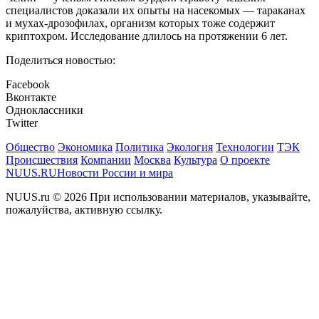
специалистов доказали их опыты на насекомых — тараканах
и мухах-дрозофилах, организм которых тоже содержит
криптохром. Исследование длилось на протяжении 6 лет.
Поделиться новостью:
Facebook
Вконтакте
Одноклассники
Twitter
Общество
Экономика
Политика
Экология
Технологии
ТЭК
Происшествия
Компании
Москва
Культура
О проекте
NUUS.RU
Новости России и мира
NUUS.ru © 2026 При использовании материалов, указывайте,
пожалуйства, активную ссылку.