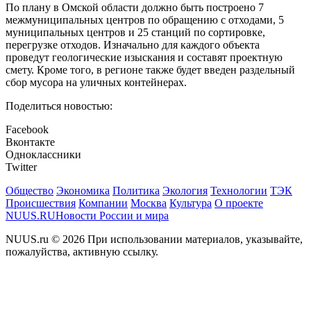
По плану в Омской области должно быть построено 7
межмуниципальных центров по обращению с отходами, 5
муниципальных центров и 25 станций по сортировке,
перегрузке отходов. Изначально для каждого объекта
проведут геологические изыскания и составят проектную
смету. Кроме того, в регионе также будет введен раздельный
сбор мусора на уличных контейнерах.
Поделиться новостью:
Facebook
Вконтакте
Одноклассники
Twitter
Общество
Экономика
Политика
Экология
Технологии
ТЭК
Происшествия
Компании
Москва
Культура
О проекте
NUUS.RU
Новости России и мира
NUUS.ru © 2026 При использовании материалов, указывайте,
пожалуйства, активную ссылку.