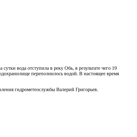
утки вода отступила в реку Обь, в результате чего 19
водохранилище переполнилось водой. В настоящее время
авления гидрометеослужбы Валерий Григорьев.