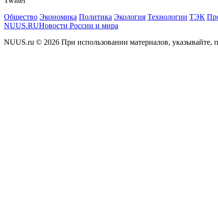
Twitter
Общество
Экономика
Политика
Экология
Технологии
ТЭК
Пр
NUUS.RU
Новости России и мира
NUUS.ru © 2026 При использовании материалов, указывайте, п