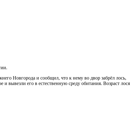
гии.
его Новгорода и сообщил, что к нему во двор забрёл лось,
 и вывезли его в естественную среду обитания. Возраст лося