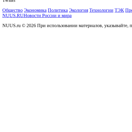
Twitter
Общество
Экономика
Политика
Экология
Технологии
ТЭК
Пр
NUUS.RU
Новости России и мира
NUUS.ru © 2026 При использовании материалов, указывайте, п