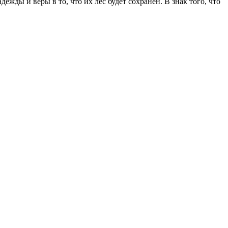
жды и веры в то, что их лес будет сохранен. В знак того, что