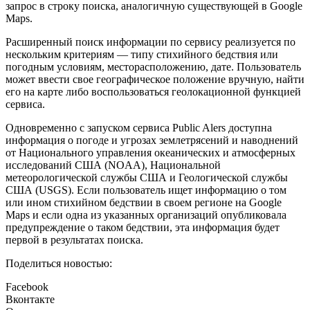
запрос в строку поиска, аналогичную существующей в Google
Maps.
Расширенный поиск информации по сервису реализуется по
нескольким критериям — типу стихийного бедствия или
погодным условиям, месторасположению, дате. Пользователь
может ввести свое географическое положение вручную, найти
его на карте либо воспользоваться геолокационной функцией
сервиса.
Одновременно с запуском сервиса Public Alers доступна
информация о погоде и угрозах землетрясений и наводнений
от Национального управления океанических и атмосферных
исследований США (NOAA), Национальной
метеорологической службы США и Геологической службы
США (USGS). Если пользователь ищет информацию о том
или ином стихийном бедствии в своем регионе на Google
Maps и если одна из указанных организаций опубликовала
предупреждение о таком бедствии, эта информация будет
первой в результатах поиска.
Поделиться новостью:
Facebook
Вконтакте