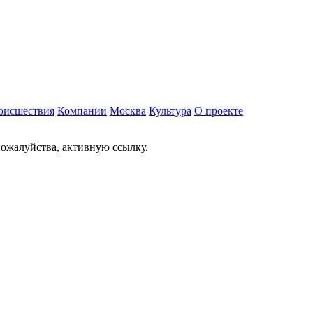
оисшествия
Компании
Москва
Культура
О проекте
ожалуйства, активную ссылку.