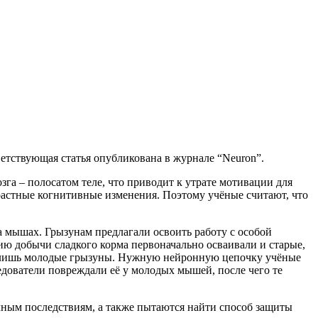
етствующая статья опубликована в журнале “Neuron”.
зга – полосатом теле, что приводит к утрате мотивации для
астные когнитивные изменения. Поэтому учёные считают, что
 мышах. Грызунам предлагали освоить работу с особой
ю добычи сладкого корма первоначально осваивали и старые,
 лишь молодые грызуны. Нужную нейронную цепочку учёные
едователи повреждали её у молодых мышей, после чего те
чным последствиям, а также пытаются найти способ защиты