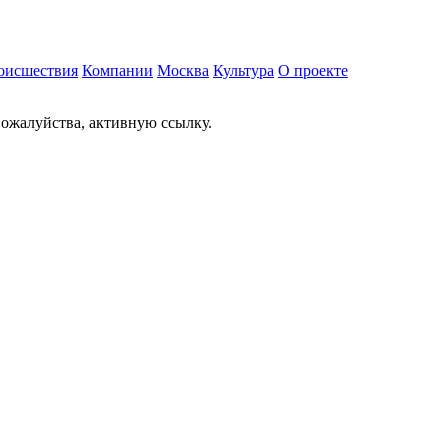
оисшествия
Компании
Москва
Культура
О проекте
ожалуйства, активную ссылку.