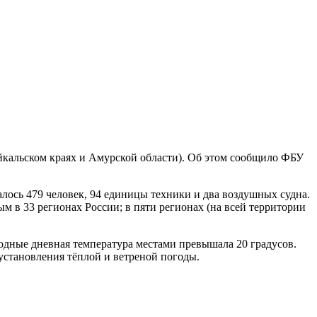
айкальском краях и Амурской области). Об этом сообщило ФБУ
лось 479 человек, 94 единицы техники и два воздушных судна.
м в 33 регионах России; в пяти регионах (на всей территории
дные дневная температура местами превышала 20 градусов.
установления тёплой и ветреной погоды.